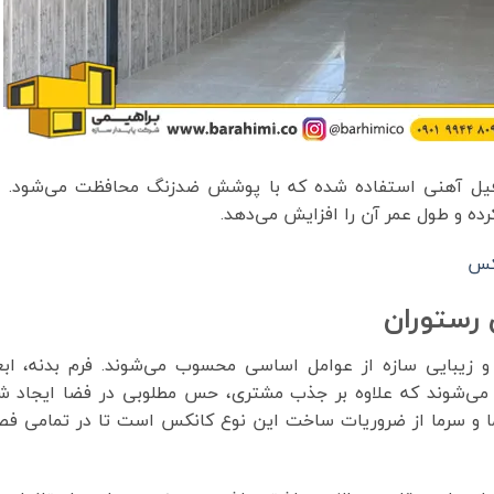
فیل آهنی استفاده شده که با پوشش ضدزنگ محافظت می‌شود. ا
ده و طول عمر آن را افزایش می‌دهد.
کس
رستوران
و زیبایی سازه از عوامل اساسی محسوب می‌شوند. فرم بدنه، ابعا
اب می‌شوند که علاوه بر جذب مشتری، حس مطلوبی در فضا ایجاد ش
گرما و سرما از ضروریات ساخت این نوع کانکس است تا در تمامی ف