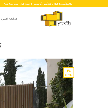
Ski
تولیدکننده انواع کانکس،کانتینر و سازه‌های پیش‌ساخته
t
conten
صفحه اصلی
ک
۲۰
بهمن