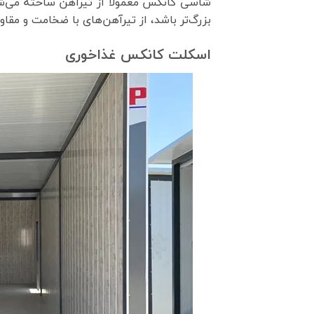
شاسی کانکس معمولاً از تیرآهن ساخته می‌شو
بزرگ‌تر باشد، از تیرآهن‌های با ضخامت و مق
اسکلت کانکس غذاخوری